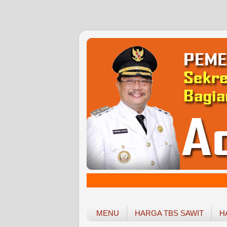
MENU
HARGA TBS SAWIT
H