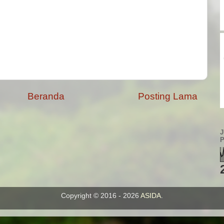
Beranda
Posting Lama
Copyright © 2016 - 2026
ASIDA
.