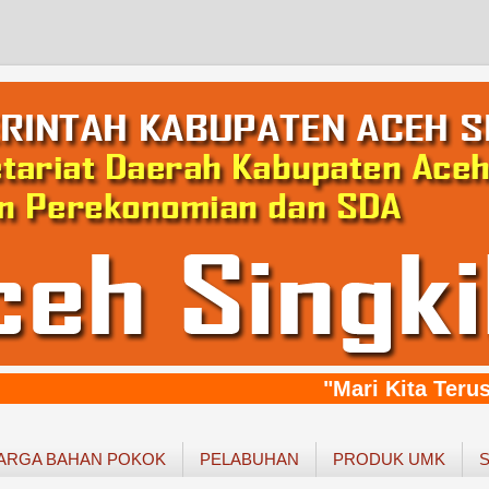
"Mari Kita Terus
ARGA BAHAN POKOK
PELABUHAN
PRODUK UMK