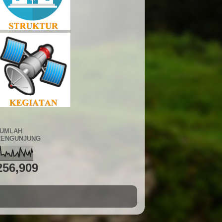
JUMLAH
PENGUNJUNG
256,909