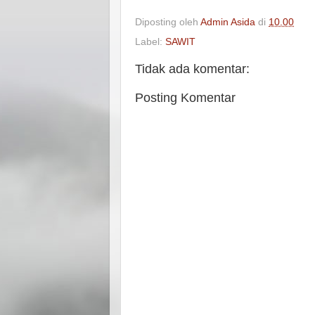
Diposting oleh
Admin Asida
di
10.00
Label:
SAWIT
Tidak ada komentar:
Posting Komentar