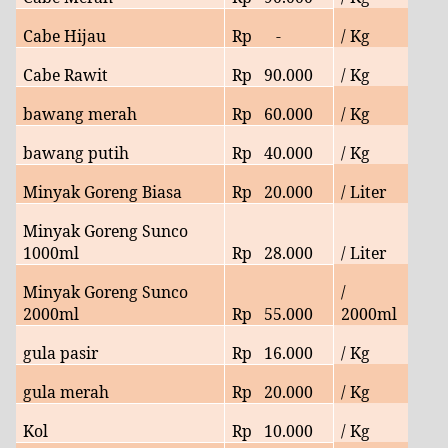
Cabe Hijau
Rp -
/ Kg
Cabe Rawit
Rp 90
.000
/ Kg
bawang merah
Rp
60.000
/ Kg
bawang putih
Rp
40.000
/ Kg
Minyak Goreng Biasa
Rp 20.000
/ Liter
Minyak Goreng Sunco
1000ml
Rp
28.000
/ Liter
Minyak Goreng Sunco
/
2000ml
Rp
55
.000
2000ml
gula pasir
Rp
16.000
/ Kg
gula merah
Rp 20.000
/ Kg
Kol
Rp
10
.000
/ Kg