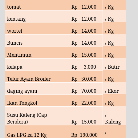
tomat
Rp
12.000
/ Kg
kentang
Rp 12.000
/ Kg
wortel
Rp 14.000
/ Kg
Buncis
Rp 14.000
/ Kg
Mentimun
Rp
15.000
/ Kg
kelapa
Rp
3.000
/ Butir
Telur Ayam Broiler
Rp
50.000
/ Kg
daging ayam
Rp
70.000
/ Ekor
Ikan Tongkol
Rp
22.000
/ Kg
Susu Kaleng (Cap
/
Bendera)
Rp
15.000
Kaleng
/
Gas LPG isi 12 Kg
Rp
190.000