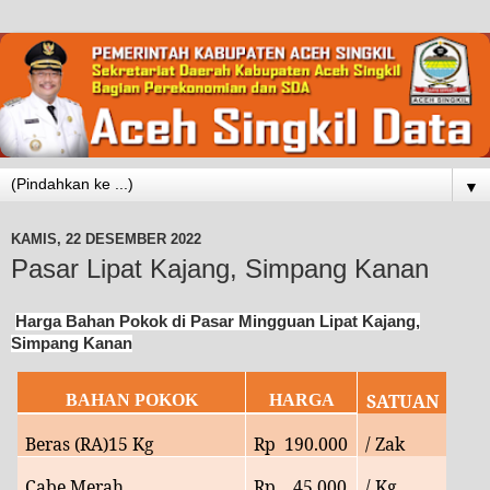
▼
KAMIS, 22 DESEMBER 2022
Pasar Lipat Kajang, Simpang Kanan
Harga Bahan Pokok di Pasar Mingguan Lipat Kajang,
Simpang Kanan
SATUAN
BAHAN POKOK
HARGA
Beras (RA)15 Kg
Rp
190.000
/ Zak
Cabe Merah
Rp
45.
000
/ Kg