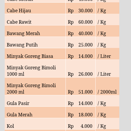
Cabe Hijau
Rp
30.
000
/ Kg
Cabe Rawit
Rp
60.
000
/ Kg
Bawang Merah
Rp
40.
000
/ Kg
Bawang Putih
Rp
25
.000
/ Kg
Minyak Goreng Biasa
Rp
14
.000
/ Liter
Minyak Goreng Bimoli
1000 ml
Rp
26
.000
/ Liter
Minyak Goreng Bimoli
2000 ml
Rp
51
.000
/ 2000ml
Gula Pasir
Rp
14.000
/ Kg
Gula Merah
Rp
18
.000
/ Kg
Kol
Rp
4
.000
/ Kg