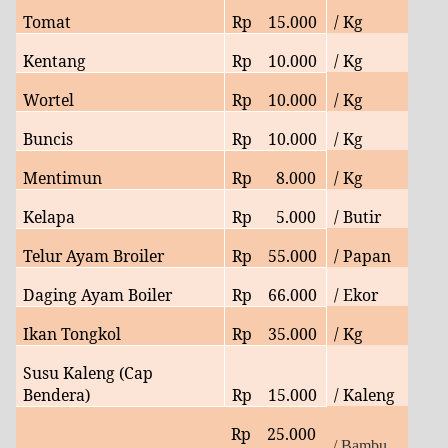
Tomat
Rp
15.
000
/ Kg
Kentang
Rp
10
.000
/ Kg
Wortel
Rp
10.000
/ Kg
Buncis
Rp
10.000
/ Kg
Mentimun
Rp
8.000
/ Kg
Kelapa
Rp
5
.000
/ Butir
Telur Ayam Broiler
Rp
55.
000
/ Papan
Daging Ayam Boiler
Rp
66
.000
/ Ekor
Ikan Tongkol
Rp
35
.000
/ Kg
Susu Kaleng (Cap
Bendera)
Rp
15.000
/ Kaleng
Rp
25
.000
/ Bambu