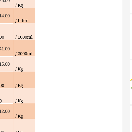
25.00
/ Kg
14.00
/ Liter
000
/ 1000ml
41.00
/ 2000ml
15.00
/ Kg
000
/ Kg
/ Kg
0
12.00
/ Kg