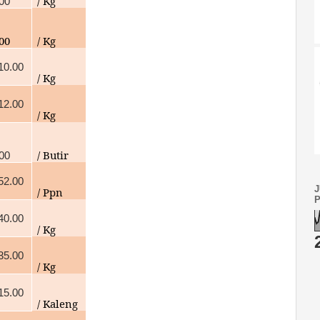
/ Kg
00
00
/ Kg
10.00
/ Kg
12.00
/ Kg
/ Butir
000
52.00
/ Ppn
40.00
/ Kg
35.00
/ Kg
15.00
/ Kaleng