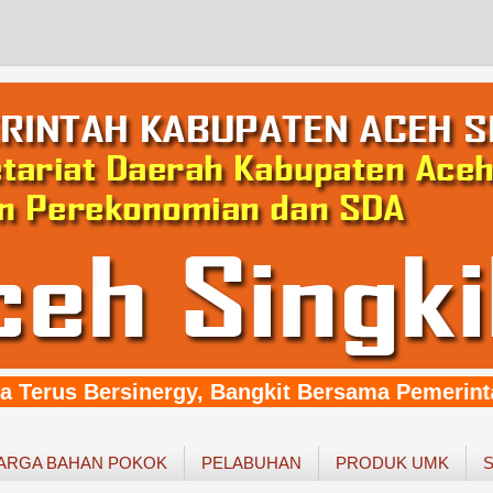
 Terus Bersinergy, Bangkit Bersama Pemerinta
ARGA BAHAN POKOK
PELABUHAN
PRODUK UMK