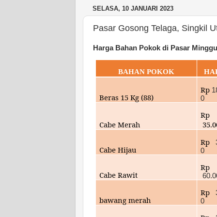
SELASA, 10 JANUARI 2023
Pasar Gosong Telaga, Singkil U
Harga Bahan Pokok di Pasar Minggua
BAHAN POKOK
HA
Rp
1
Beras 15 Kg (88)
0
Rp
Cabe Merah
35.
0
Rp
Cabe Hijau
0
Rp
Cabe Rawit
60.0
Rp
bawang merah
0