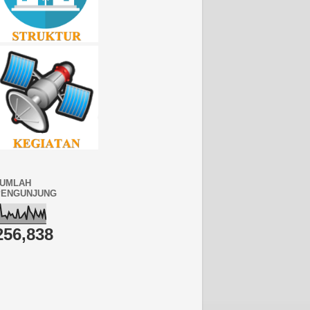
JUMLAH
PENGUNJUNG
256,838