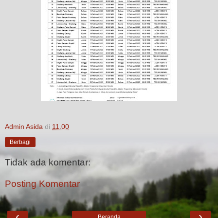
Admin Asida
di
11.00
Berbagi
Tidak ada komentar:
Posting Komentar
‹
›
Beranda