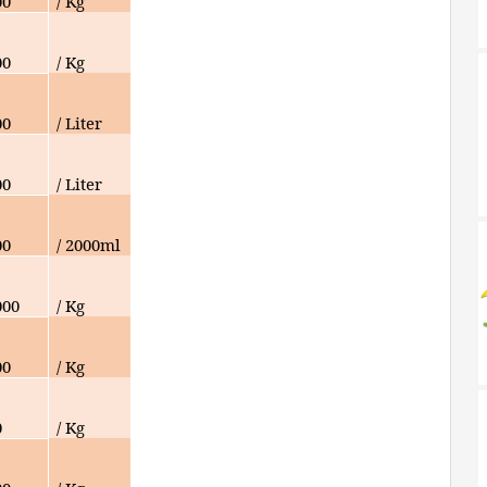
00
/ Kg
00
/ Kg
00
/ Liter
00
/ Liter
00
/ 2000ml
000
/ Kg
00
/ Kg
0
/ Kg