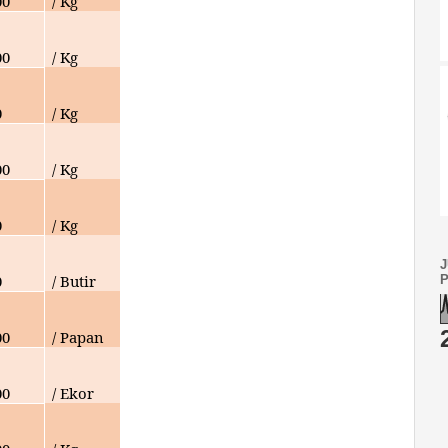
00
/ Kg
00
/ Kg
0
/ Kg
00
/ Kg
0
/ Kg
0
/ Butir
00
/ Papan
00
/ Ekor