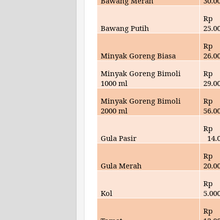
Bawang Merah
30.
0
Rp
Bawang Putih
25
.0
Rp
Minyak Goreng Biasa
26
.0
Minyak Goreng Bimoli
Rp
1000 ml
29
.0
Minyak Goreng Bimoli
Rp
2000 ml
56
.0
Rp
Gula Pasir
14.
Rp
Gula Merah
20
.0
Rp
Kol
5
.00
Rp