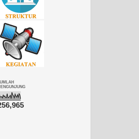
JUMLAH
PENGUNJUNG
256,965