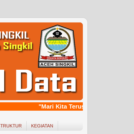
"Mari Kita Terus Bersinergy, Bang
STRUKTUR
KEGIATAN