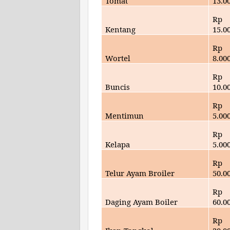
Tomat
13.
0
Rp
Kentang
15
.0
Rp
Wortel
8.00
Rp
Buncis
10.0
Rp
Mentimun
5.00
Rp
Kelapa
5
.00
Rp
Telur Ayam Broiler
50.
0
Rp
Daging Ayam Boiler
60
.0
Rp