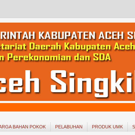
ARGA BAHAN POKOK
PELABUHAN
PRODUK UMK