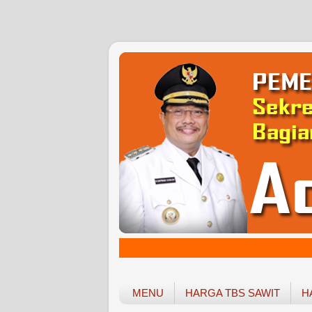
MENU
HARGA TBS SAWIT
H