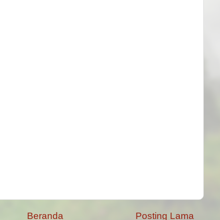
Beranda
Posting Lama