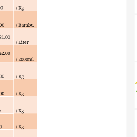
/ Kg
00
000
/ Bambu
21.00
/ Liter
42.00
/ 2000ml
/ Kg
00
000
/ Kg
0
/ Kg
/ Kg
0