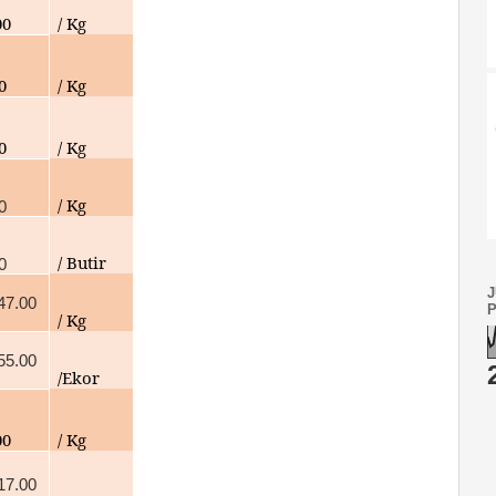
00
/ Kg
00
/ Kg
00
/ Kg
/ Kg
0
/ Butir
0
47.00
/ Kg
55.00
/Ekor
00
/ Kg
17.00