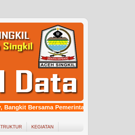
 Bangkit Bersama Pemerintahan Baru Yang Berb
STRUKTUR
KEGIATAN