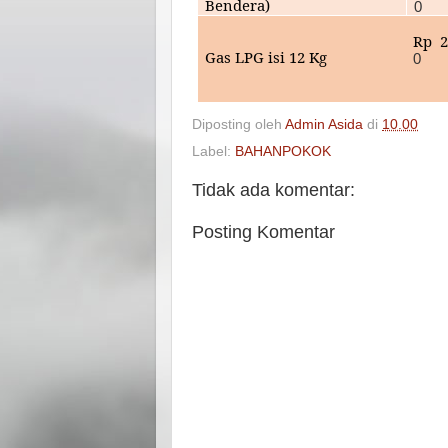
Bendera)
0
Rp
2
Gas LPG isi 12 Kg
0
Diposting oleh
Admin Asida
di
10.00
Label:
BAHANPOKOK
Tidak ada komentar:
Posting Komentar