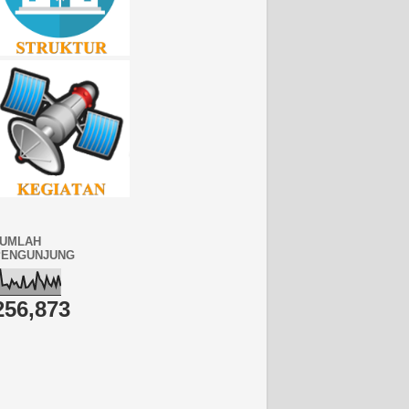
JUMLAH
PENGUNJUNG
256,873