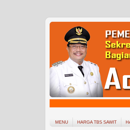
MENU
HARGA TBS SAWIT
H