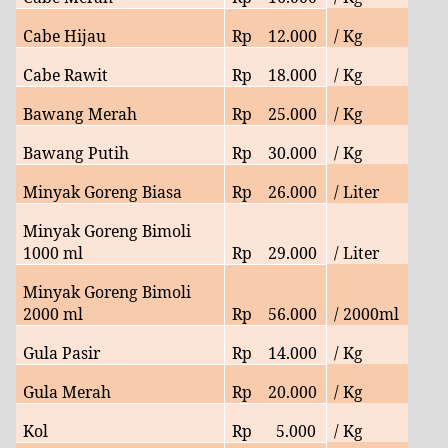
Cabe Hijau
Rp
12.
000
/ Kg
Cabe Rawit
Rp
18.
000
/ Kg
Bawang Merah
Rp
25.
000
/ Kg
Bawang Putih
Rp
30
.000
/ Kg
Minyak Goreng Biasa
Rp
26
.000
/ Liter
Minyak Goreng Bimoli
1000 ml
Rp
29
.000
/ Liter
Minyak Goreng Bimoli
2000 ml
Rp
56
.000
/ 2000ml
Gula Pasir
Rp
14.000
/ Kg
Gula Merah
Rp
20
.000
/ Kg
Kol
Rp
5
.000
/ Kg