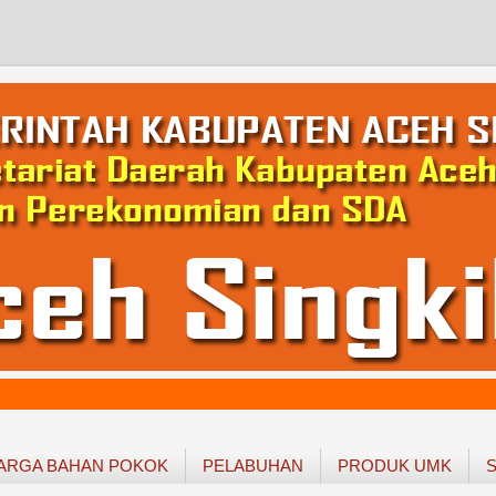
ARGA BAHAN POKOK
PELABUHAN
PRODUK UMK