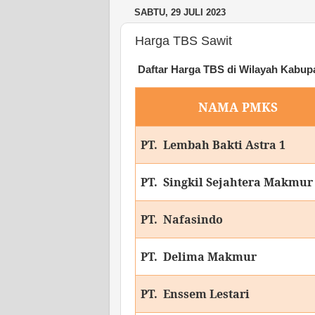
SABTU, 29 JULI 2023
Harga TBS Sawit
Daftar
Harga TBS
di Wilayah Kabupa
NAMA PMKS
PT. Lembah Bakti Astra 1
PT. Singkil Sejahtera Makmur
PT. Nafasindo
PT. Delima Makmur
PT. Enssem Lestari