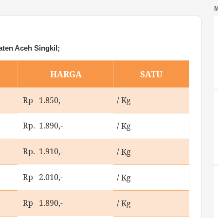
ten Aceh Singkil;
HARGA
SATU
Rp 1.850,-
/ Kg
Rp. 1.890,-
/ Kg
Rp. 1.910,-
/ Kg
Rp 2.010,-
/ Kg
Rp 1.890,-
/ Kg