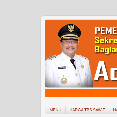
MENU
HARGA TBS SAWIT
H