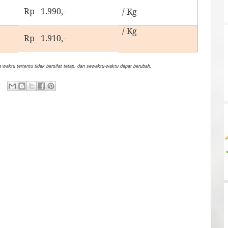
Rp 1.990,-
/ Kg
/ Kg
Rp 1.910,-
waktu tertentu tidak bersifat tetap, dan sewaktu-waktu dapat berubah.