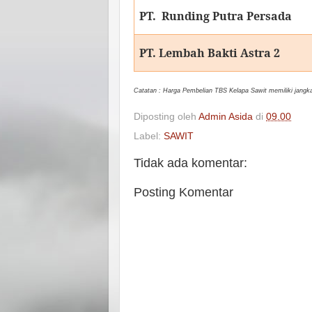
PT. Runding Putra Persada
PT. Lembah Bakti Astra 2
Catatan : Harga Pembelian TBS Kelapa Sawit memiliki jangka 
Diposting oleh
Admin Asida
di
09.00
Label:
SAWIT
Tidak ada komentar:
Posting Komentar