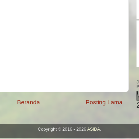
Beranda
Posting Lama
Copyright © 2016 - 2026
ASIDA
.