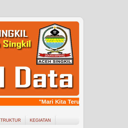
"Mari Kita Terus Bersinergy, Ban
STRUKTUR
KEGIATAN