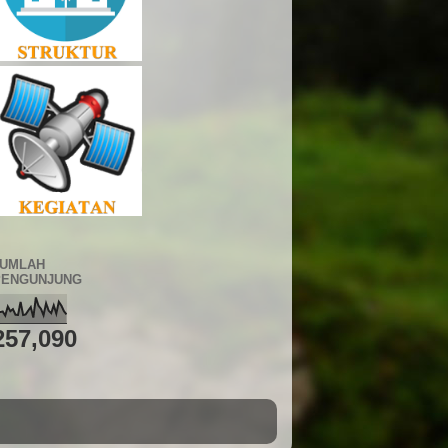
JUMLAH
PENGUNJUNG
257,090