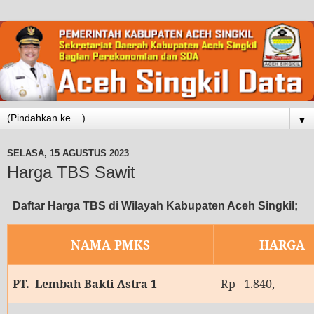
▼
SELASA, 15 AGUSTUS 2023
Harga TBS Sawit
Daftar
Harga TBS
di Wilayah Kabupaten Aceh Singkil;
NAMA PMKS
HARGA
PT. Lembah Bakti Astra 1
Rp 1.840,-