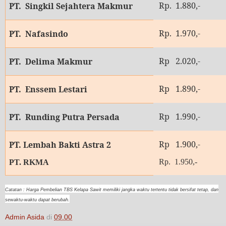
Rp. 1.880,-
PT. Singkil Sejahtera Makmur
Rp. 1.970,-
PT. Nafasindo
Rp 2.020,-
PT. Delima Makmur
Rp 1.890,-
PT. Enssem Lestari
Rp 1.990,-
PT. Runding Putra Persada
Rp 1.900,-
PT. Lembah Bakti Astra 2
Rp. 1.950,-
PT. RKMA
Catatan : Harga Pembelian TBS Kelapa Sawit memiliki jangka waktu tertentu tidak bersifat tetap, dan
sewaktu-waktu dapat berubah.
Admin Asida
di
09.00