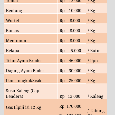
Tomat
Rp 12.000
/ Kg
Kentang
Rp 10.000
/ Kg
Wortel
Rp
8.000
/ Kg
Buncis
Rp 8.000
/ Kg
Mentimun
Rp 8.000
/ Kg
Kelapa
Rp 5.000
/ Butir
Telur Ayam Broiler
Rp 46.000
/ Ppn
Daging Ayam Boiler
Rp 30.000
/ Kg
Ikan Tongkol/Sisik
Rp 25.000
/ Kg
Susu Kaleng (Cap
Bendera)
Rp
13.000
/ Kaleng
Rp
170.000
Gas Elpiji isi 12 Kg
/ Tabung