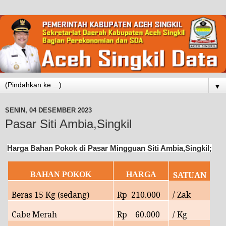
▼
SENIN, 04 DESEMBER 2023
Pasar Siti Ambia,Singkil
Harga Bahan Pokok di Pasar Mingguan Siti Ambia,Singkil;
SATUAN
BAHAN POKOK
HARGA
Beras 15 Kg (sedang)
Rp
210.000
/ Zak
Cabe Merah
Rp
60.000
/ Kg