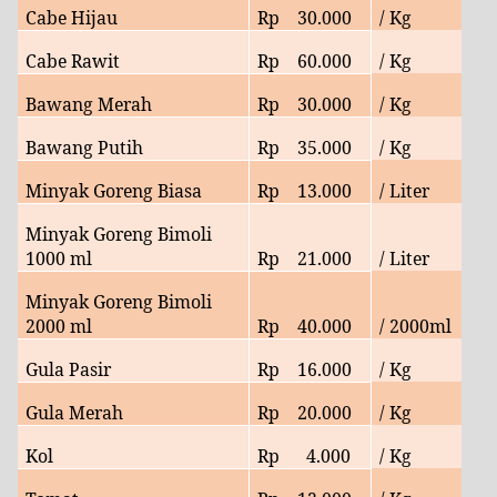
Cabe Hijau
Rp
30.000
/ Kg
Cabe Rawit
Rp 60.000
/ Kg
Bawang Merah
Rp
30.000
/ Kg
Bawang Putih
Rp
35.000
/ Kg
Minyak Goreng Biasa
Rp
13.000
/ Liter
Minyak Goreng Bimoli
1000 ml
Rp
21.000
/ Liter
Minyak Goreng Bimoli
2000 ml
Rp 40.000
/ 2000ml
Gula Pasir
Rp
16
.000
/ Kg
Gula Merah
Rp
20.000
/ Kg
Kol
Rp 4.000
/ Kg