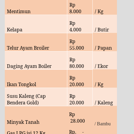
Rp
Mentimun
8.000
/ Kg
Rp
Kelapa
4
.000
/ Butir
Rp
Telur Ayam Broiler
55.
000
/ Papan
Rp
Daging Ayam Boiler
80
.000
/ Ekor
Rp
Ikan Tongkol
20.000
/ Kg
Susu Kaleng (Cap
Rp
Bendera Gold)
20
.000
/ Kaleng
Rp
28
.000
Minyak Tanah
/ Bambu
Rp. -
Gas LPG isi 12 Kg