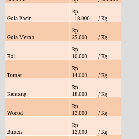
Rp
Gula Pasir
18.000
/ Kg
Rp
Gula Merah
25
.000
/ Kg
Rp
Kol
10
.000
/ Kg
Rp
Tomat
14
.000
/ Kg
Rp
Kentang
18
.000
/ Kg
Rp
Wortel
12.000
/ Kg
Rp
Buncis
12.000
/ Kg