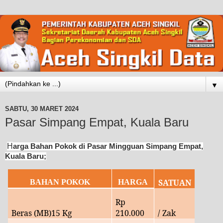
▼
SABTU, 30 MARET 2024
Pasar Simpang Empat, Kuala Baru
H
arga Bahan Pokok di Pasar Mingguan Simpang Empat,
Kuala Baru;
SATUAN
BAHAN POKOK
HARGA
Rp
Beras (MB)15 Kg
210
.000
/ Zak