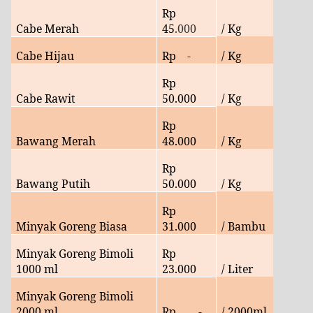
Rp
Cabe Merah
45
.
000
/ Kg
Cabe Hijau
Rp
-
/ Kg
Rp
Cabe Rawit
50
.000
/ Kg
Rp
Bawang Merah
48.
000
/ Kg
Rp
Bawang Putih
50.000
/ Kg
Rp
Minyak Goreng Biasa
31
.000
/ Bambu
Minyak Goreng Bimoli
Rp
1000 ml
23
.000
/ Liter
Minyak Goreng Bimoli
2000 ml
Rp
-
/ 2000ml