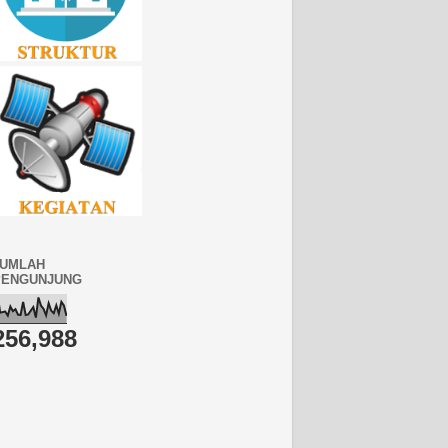
JUMLAH
PENGUNJUNG
256,988