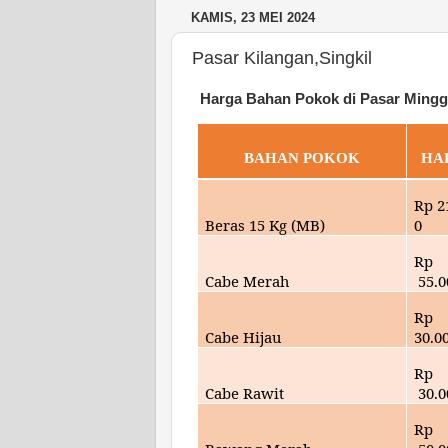
KAMIS, 23 MEI 2024
Pasar Kilangan,Singkil
Harga Bahan Pokok di Pasar Minggu
BAHAN POKOK
HA
Rp
2
Beras 15 Kg (MB)
0
Rp
Cabe Merah
55.0
Rp
Cabe Hijau
30.
0
Rp
Cabe Rawit
30.
0
Rp