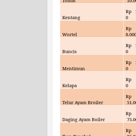
Tomat
10.
0
Rp
Kentang
0
Rp
Wortel
8.
00
Rp
Buncis
0
Rp
Mentimun
0
Rp
Kelapa
0
Rp
Telur Ayam Broiler
51.
0
Rp
Daging Ayam Boiler
75.
0
Rp