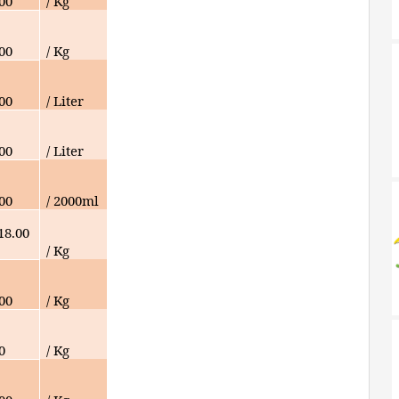
000
/ Kg
00
/ Kg
000
/ Liter
000
/ Liter
00
/ 2000ml
18.00
/ Kg
000
/ Kg
0
/ Kg