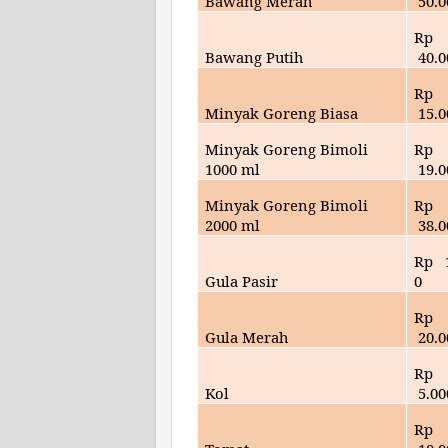
Bawang Merah
50
.
Rp
Bawang Putih
40.
0
Rp
Minyak Goreng Biasa
15
.
Minyak Goreng Bimoli
Rp
1000 ml
19
.
Minyak Goreng Bimoli
Rp
2000 ml
38.
0
Rp
Gula Pasir
0
Rp
Gula Merah
20
.
Rp
Kol
5
.00
Rp