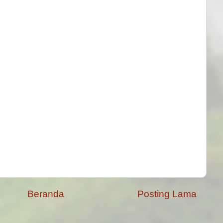
Beranda
Posting Lama