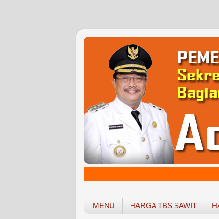
MENU
HARGA TBS SAWIT
H