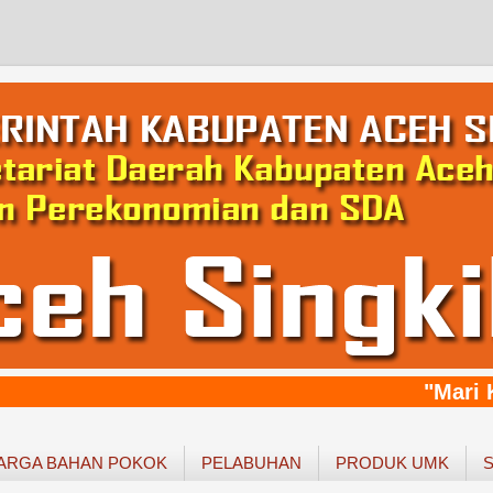
"Mari Ki
ARGA BAHAN POKOK
PELABUHAN
PRODUK UMK