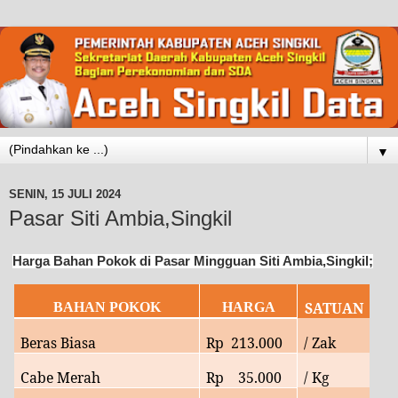
▼
SENIN, 15 JULI 2024
Pasar Siti Ambia,Singkil
Harga Bahan Pokok di Pasar Mingguan Siti Ambia,Singkil;
SATUAN
BAHAN POKOK
HARGA
Beras Biasa
Rp
213.000
/ Zak
Cabe Merah
Rp
35.000
/ Kg