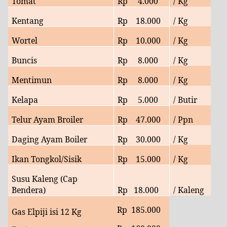
Tomat
Rp 4.000
/ Kg
Kentang
Rp 18.000
/ Kg
Wortel
Rp
10.000
/ Kg
Buncis
Rp 8.000
/ Kg
Mentimun
Rp 8.000
/ Kg
Kelapa
Rp 5.000
/ Butir
Telur Ayam Broiler
Rp 47.000
/ Ppn
Daging Ayam Boiler
Rp 30.000
/ Kg
Ikan Tongkol/Sisik
Rp 15.000
/ Kg
Susu Kaleng (Cap
Bendera)
Rp
18.000
/ Kaleng
Rp
185
.000
Gas Elpiji isi 12 Kg