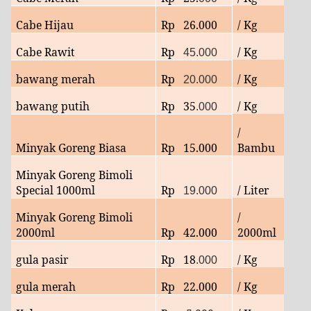
Cabe Hijau
Rp 26.000
/ Kg
Cabe Rawit
Rp
/ Kg
45.000
bawang merah
Rp
/ Kg
20.000
bawang putih
Rp
35
/ Kg
.000
/
Minyak Goreng Biasa
Rp 15.000
Bambu
Minyak Goreng Bimoli
Special 1000ml
Rp
/ Liter
19.000
Minyak Goreng Bimoli
/
2000ml
Rp
42.000
2000ml
gula pasir
Rp 18
/ Kg
.000
gula merah
Rp 22.000
/ Kg