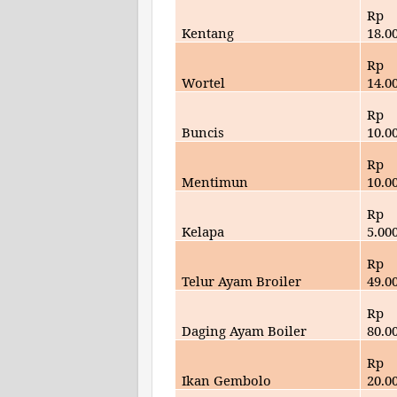
Rp
Kentang
18
.0
Rp
Wortel
14.0
Rp
Buncis
10.0
Rp
Mentimun
10.0
Rp
Kelapa
5
.00
Rp
Telur Ayam Broiler
49.
0
Rp
Daging Ayam Boiler
80
.0
Rp
Ikan Gembolo
20.0