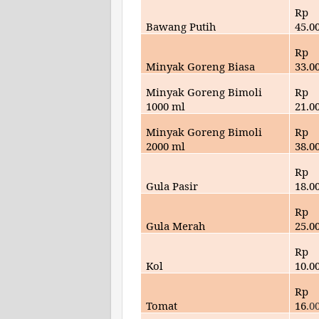
Rp
Bawang Putih
45.0
Rp
Minyak Goreng Biasa
33
.0
Minyak Goreng Bimoli
Rp
1000 ml
21
.0
Minyak Goreng Bimoli
Rp
2000 ml
38.0
Rp
Gula Pasir
18
.0
Rp
Gula Merah
25
.0
Rp
Kol
10
.0
Rp
Tomat
16
.0