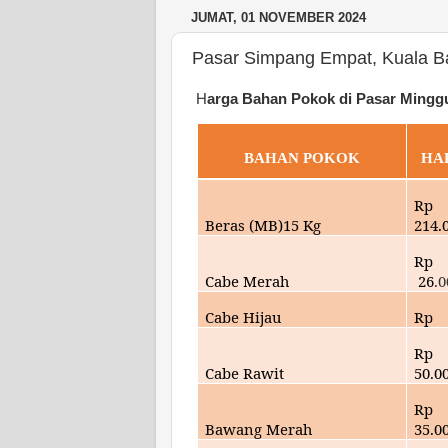
JUMAT, 01 NOVEMBER 2024
Pasar Simpang Empat, Kuala B
H
arga Bahan Pokok di Pasar Mingg
BAHAN POKOK
HA
Rp
Beras (MB)15 Kg
214
.
Rp
Cabe Merah
26
.
0
Cabe Hijau
Rp
Rp
Cabe Rawit
50
.0
Rp
Bawang Merah
35.
0