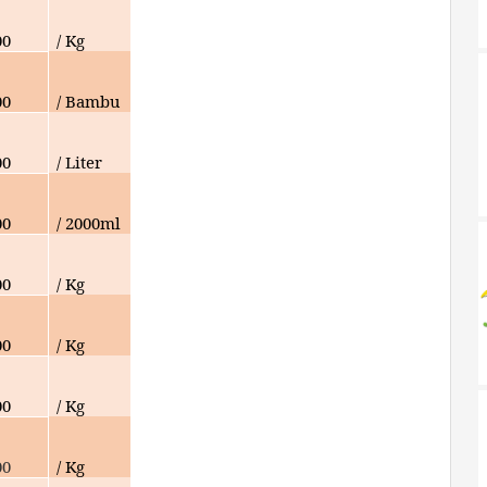
00
/ Kg
00
/ Bambu
00
/ Liter
00
/ 2000ml
00
/ Kg
00
/ Kg
00
/ Kg
00
/ Kg