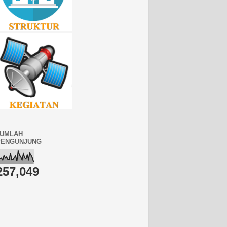
JUMLAH
PENGUNJUNG
257,049