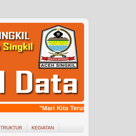
"Mari Kita Terus Bersinergy, Bang
STRUKTUR
KEGIATAN