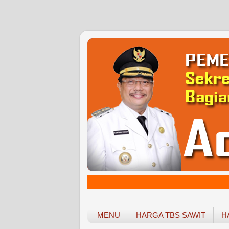
MENU
HARGA TBS SAWIT
H