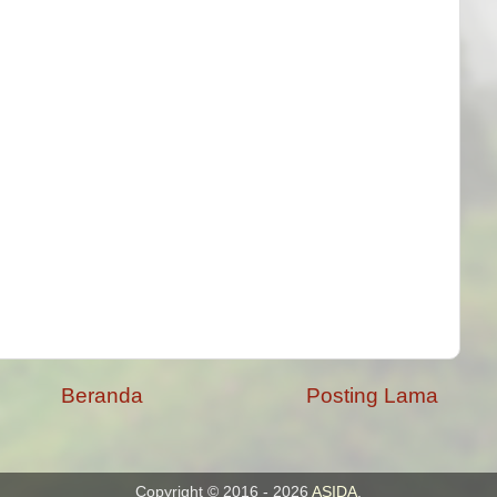
Beranda
Posting Lama
Copyright © 2016 - 2026
ASIDA
.