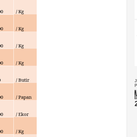
00
/ Kg
00
/ Kg
00
/ Kg
00
/ Kg
0
/ Butir
00
/ Papan
00
/ Ekor
00
/ Kg