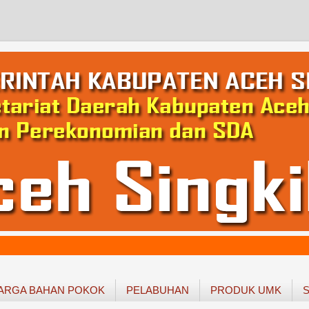
ARGA BAHAN POKOK
PELABUHAN
PRODUK UMK