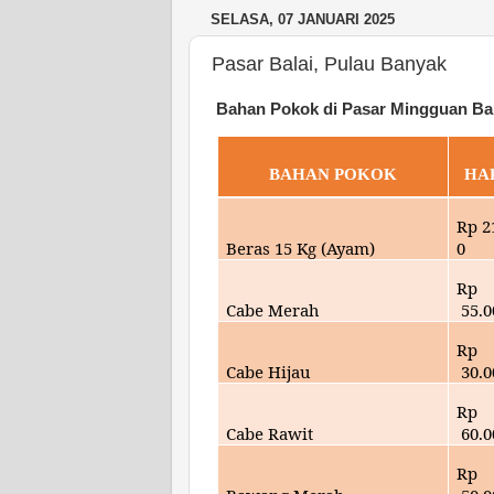
SELASA, 07 JANUARI 2025
Pasar Balai, Pulau Banyak
Bahan Pokok di Pasar Mingguan Bal
BAHAN POKOK
HA
Rp
2
Beras 15 Kg (Ayam)
0
Rp
Cabe Merah
55
.
Rp
Cabe Hijau
30.0
Rp
Cabe Rawit
60
.
Rp