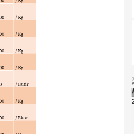
000
/ Kg
000
/ Kg
00
/ Kg
00
/ Kg
000
/ Kg
0
/ Butir
00
/ Kg
00
/ Ekor