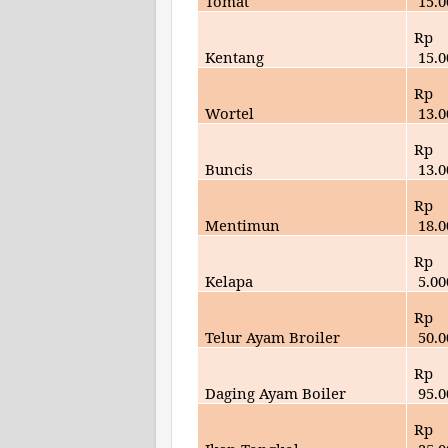
Tomat
15
.
Rp
Kentang
15
.
Rp
Wortel
13.
0
Rp
Buncis
13.
0
Rp
Mentimun
18
.
Rp
Kelapa
5
.00
Rp
Telur Ayam Broiler
50.
0
Rp
Daging Ayam Boiler
95.
0
Rp