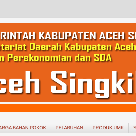
ARGA BAHAN POKOK
PELABUHAN
PRODUK UMK