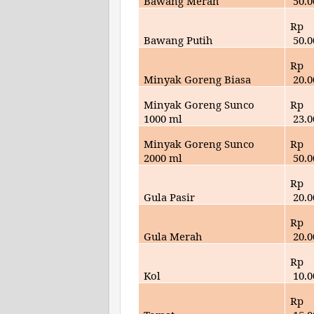
Bawang Merah
50.
0
Rp
Bawang Putih
50
.
Rp
Minyak Goreng Biasa
20
.
Minyak Goreng Sunco
Rp
1000 ml
23
.
Minyak Goreng Sunco
Rp
2000 ml
50
.
Rp
Gula Pasir
20
.
Rp
Gula Merah
20
.
Rp
Kol
10
.
Rp