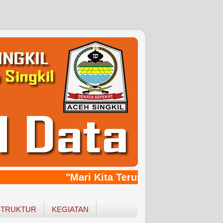
"Mari Kita Terus Bersinergy, Bang
STRUKTUR
KEGIATAN