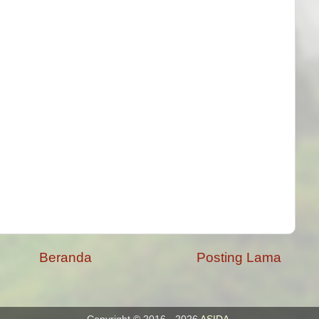
Beranda
Posting Lama