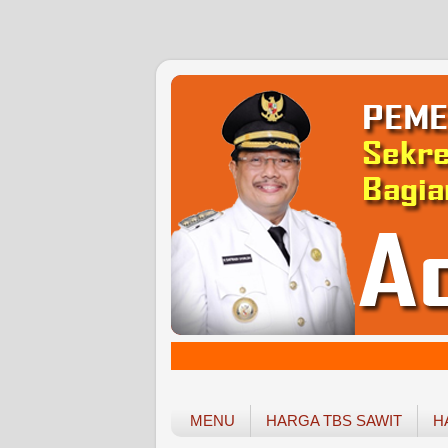
MENU
HARGA TBS SAWIT
H