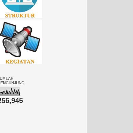
JUMLAH
PENGUNJUNG
256,945