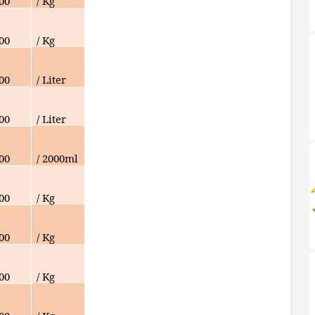
00
/ Kg
000
/ Kg
000
/ Liter
000
/ Liter
000
/ 2000ml
000
/ Kg
000
/ Kg
000
/ Kg