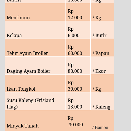
Rp
Mentimun
12.000
/ Kg
Rp
Kelapa
6
.000
/ Butir
Rp
Telur Ayam Broiler
60.
000
/ Papan
Rp
Daging Ayam Boiler
80
.000
/ Ekor
Rp
Ikan Tongkol
30.000
/ Kg
Susu Kaleng (Frisiand
Rp
Flag)
13
.000
/ Kaleng
Rp
30
.000
Minyak Tanah
/ Bambu