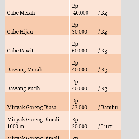
Rp
Cabe Merah
40.
000
/ Kg
Rp
Cabe Hijau
30.000
/ Kg
Rp
Cabe Rawit
60
.000
/ Kg
Rp
Bawang Merah
40.
000
/ Kg
Rp
Bawang Putih
40.000
/ Kg
Rp
Minyak Goreng Biasa
33
.000
/ Bambu
Minyak Goreng Bimoli
Rp
1000 ml
20
.000
/ Liter
Minyak Goreng Bimoli
Rp