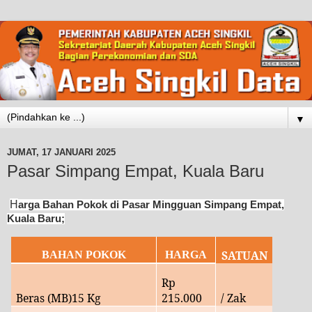
▼
JUMAT, 17 JANUARI 2025
Pasar Simpang Empat, Kuala Baru
H
arga Bahan Pokok di Pasar Mingguan Simpang Empat,
Kuala Baru;
SATUAN
BAHAN POKOK
HARGA
Rp
Beras (MB)15 Kg
215
.000
/ Zak