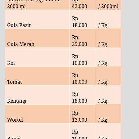
2000 ml
42.000
/ 2000ml
Rp
Gula Pasir
18
.000
/ Kg
Rp
Gula Merah
25
.000
/ Kg
Rp
Kol
10
.000
/ Kg
Rp
Tomat
10
.000
/ Kg
Rp
Kentang
18
.000
/ Kg
Rp
Wortel
12.000
/ Kg
Rp
Buncis
10.000
/ Kg