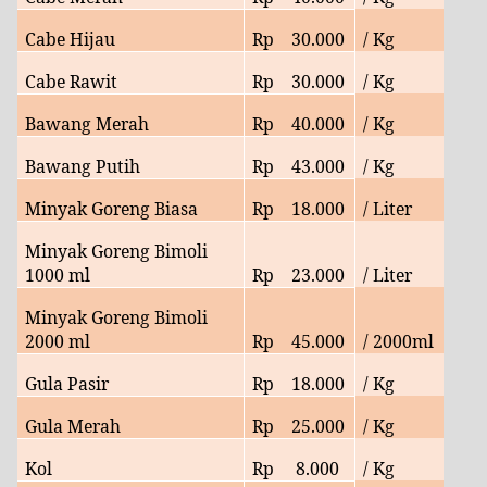
Cabe Hijau
Rp
30.
000
/ Kg
Cabe Rawit
Rp
30.
000
/ Kg
Bawang Merah
Rp
40.
000
/ Kg
Bawang Putih
Rp
43
.000
/ Kg
Minyak Goreng Biasa
Rp
18
.000
/ Liter
Minyak Goreng Bimoli
1000 ml
Rp
23
.000
/ Liter
Minyak Goreng Bimoli
2000 ml
Rp
45
.000
/ 2000ml
Gula Pasir
Rp
18
.000
/ Kg
Gula Merah
Rp
25
.000
/ Kg
Kol
Rp
8
.000
/ Kg