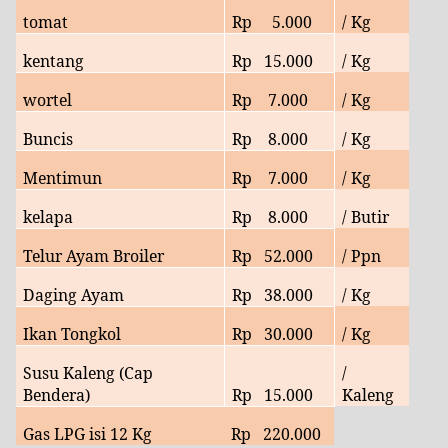
tomat
Rp 5.
000
/ Kg
kentang
Rp
15.000
/ Kg
wortel
Rp
7.000
/ Kg
Buncis
Rp
8
.000
/ Kg
Mentimun
Rp
7
.000
/ Kg
kelapa
Rp
8.000
/ Butir
Telur Ayam Broiler
Rp
52.000
/ Ppn
Daging Ayam
Rp
38.000
/ Kg
Ikan Tongkol
Rp
30.000
/ Kg
Susu Kaleng (Cap
/
Bendera)
Rp
15.000
Kaleng
Gas LPG isi 12 Kg
Rp
220.000