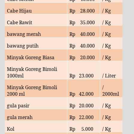
Cabe Hijau
Rp
28.000
/ Kg
Cabe Rawit
Rp
35.000
/ Kg
bawang merah
Rp
40.000
/ Kg
bawang putih
Rp 40.000
/ Kg
Minyak Goreng Biasa
Rp
20.000
/ Kg
Minyak Goreng Bimoli
1000ml
Rp 23.000
/ Liter
Minyak Goreng Bimoli
/
2000 ml
Rp
42.000
2000ml
gula pasir
Rp
20
.000
/ Kg
gula merah
Rp
22
.000
/ Kg
Kol
Rp
5.000
/ Kg