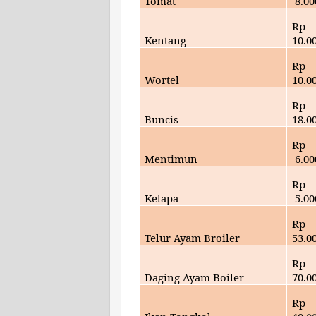
Tomat
8.
00
Rp
Kentang
10
.0
Rp
Wortel
10.0
Rp
Buncis
18.0
Rp
Mentimun
6.00
Rp
Kelapa
5
.00
Rp
Telur Ayam Broiler
53.
0
Rp
Daging Ayam Boiler
70
.0
Rp