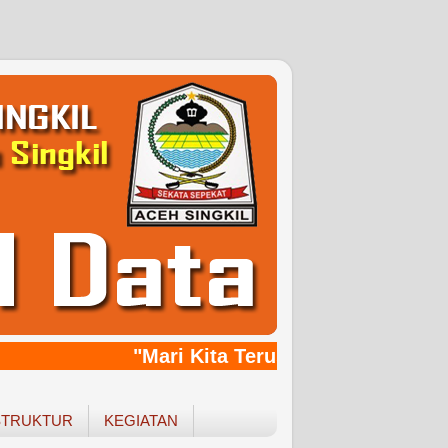
"Mari Kita Terus Bersinergy, Bang
STRUKTUR
KEGIATAN