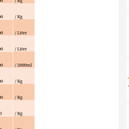
00
/ Kg
00
/ Kg
00
/ Liter
00
/ Liter
00
/ 2000ml
00
/ Kg
00
/ Kg
0
/ Kg