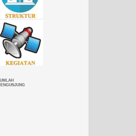
JUMLAH
PENGUNJUNG