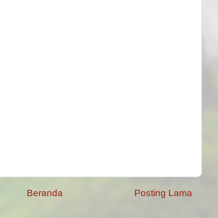
Beranda
Posting Lama