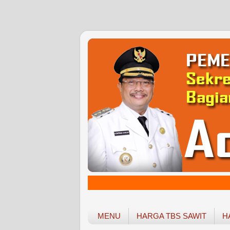
MENU
HARGA TBS SAWIT
H