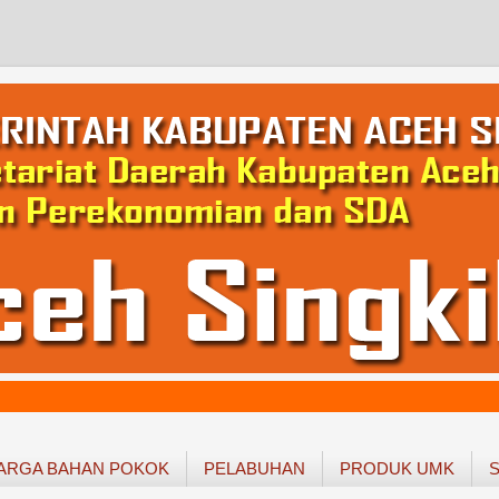
ARGA BAHAN POKOK
PELABUHAN
PRODUK UMK