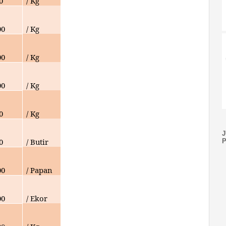
0
/ Kg
00
/ Kg
00
/ Kg
00
/ Kg
0
/ Kg
0
/ Butir
00
/ Papan
00
/ Ekor