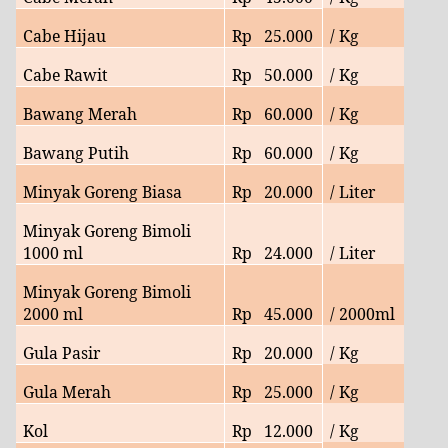
Cabe Hijau
Rp
25.000
/ Kg
Cabe Rawit
Rp
50
.000
/ Kg
Bawang Merah
Rp
60
.000
/ Kg
Bawang Putih
Rp
60
.000
/ Kg
Minyak Goreng Biasa
Rp
20
.000
/ Liter
Minyak Goreng Bimoli
1000 ml
Rp
24
.000
/ Liter
Minyak Goreng Bimoli
2000 ml
Rp
45
.000
/ 2000ml
Gula Pasir
Rp
20
.000
/ Kg
Gula Merah
Rp
25
.000
/ Kg
Kol
Rp
12
.000
/ Kg