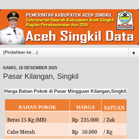
▼
KAMIS, 18 DESEMBER 2025
Pasar Kilangan, Singkil
Harga Bahan Pokok di Pasar Mingguan Kilangan,Singkil;
SATUAN
BAHAN POKOK
HARGA
Beras 15 Kg (MB)
Rp
235.000
/ Zak
Cabe Merah
Rp 50.000
/ Kg