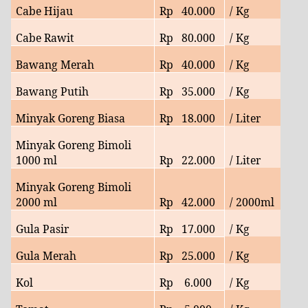
Cabe Hijau
Rp
40.
000
/ Kg
Cabe Rawit
Rp
80.
000
/ Kg
Bawang Merah
Rp
40
.000
/ Kg
Bawang Putih
Rp
35.
000
/ Kg
Minyak Goreng Biasa
Rp
18
.000
/ Liter
Minyak Goreng Bimoli
1000 ml
Rp
22
.000
/ Liter
Minyak Goreng Bimoli
2000 ml
Rp
42.
000
/ 2000ml
Gula Pasir
Rp
17
.000
/ Kg
Gula Merah
Rp
25
.000
/ Kg
Kol
Rp
6
.000
/ Kg