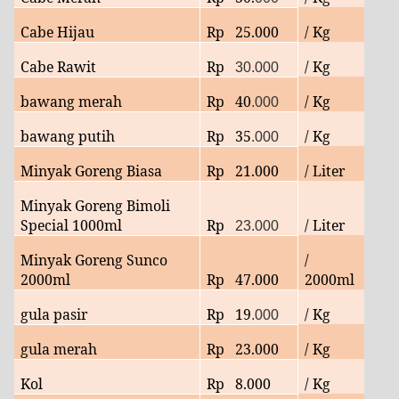
Cabe Hijau
Rp 25.000
/ Kg
Cabe Rawit
Rp
/ Kg
30.000
bawang merah
Rp
40
/ Kg
.000
bawang putih
Rp
35
/ Kg
.000
Minyak Goreng Biasa
Rp 21.000
/ Liter
Minyak Goreng Bimoli
Special 1000ml
Rp
/ Liter
23.000
Minyak Goreng Sunco
/
2000ml
Rp
47.000
2000ml
gula pasir
Rp 19
/ Kg
.000
gula merah
Rp 23.000
/ Kg
Kol
Rp
8.000
/ Kg