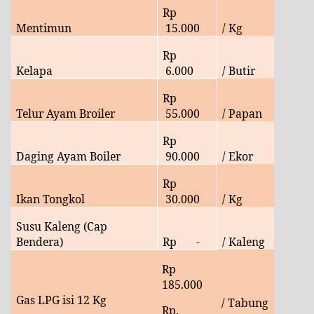
Rp
Mentimun
15
.000
/ Kg
Rp
Kelapa
6
.000
/ Butir
Rp
Telur Ayam Broiler
55.
000
/ Papan
Rp
Daging Ayam Boiler
90.
000
/ Ekor
Rp
Ikan Tongkol
30
.000
/ Kg
Susu Kaleng (Cap
Bendera)
Rp
-
/ Kaleng
Rp
185
.000
Gas LPG isi 12 Kg
/ Tabung
Rp.