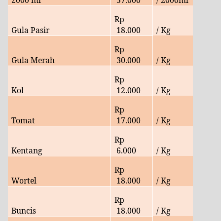
Rp
Gula Pasir
18
.000
/ Kg
Rp
Gula Merah
30
.000
/ Kg
Rp
Kol
12
.000
/ Kg
Rp
Tomat
17
.000
/ Kg
Rp
Kentang
6.
000
/ Kg
Rp
Wortel
18.
000
/ Kg
Rp
Buncis
18.
000
/ Kg