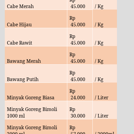
Cabe Merah
45
.000
/ Kg
Rp
Cabe Hijau
45.000
/ Kg
Rp
Cabe Rawit
45.
000
/ Kg
Rp
Bawang Merah
45.
000
/ Kg
Rp
Bawang Putih
45
.000
/ Kg
Rp
Minyak Goreng Biasa
24
.000
/ Liter
Minyak Goreng Bimoli
Rp
1000 ml
30
.000
/ Liter
Minyak Goreng Bimoli
Rp
2000 ml
57
.000
/ 2000ml