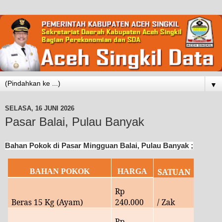
▼
SELASA, 16 JUNI 2026
Pasar Balai, Pulau Banyak
Bahan Pokok di Pasar Mingguan Balai, Pulau Banyak ;
SATUAN
BAHAN POKOK
HARGA
Rp
Beras 15 Kg (Ayam)
240
.000
/ Zak
Rp