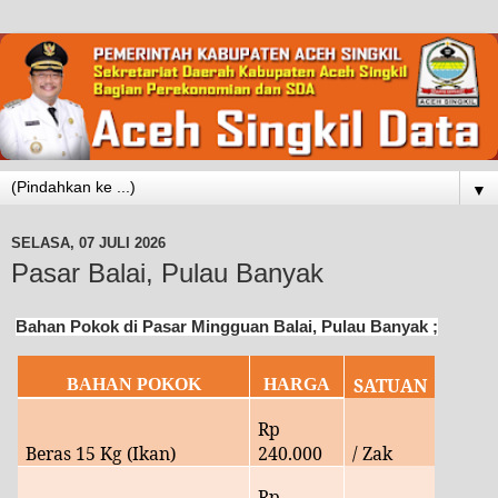
▼
SELASA, 07 JULI 2026
Pasar Balai, Pulau Banyak
Bahan Pokok di Pasar Mingguan Balai, Pulau Banyak ;
SATUAN
BAHAN POKOK
HARGA
Rp
Beras 15 Kg (Ikan)
240
.000
/ Zak
Rp