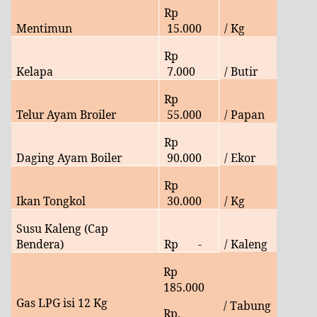
Rp
Mentimun
15
.000
/ Kg
Rp
Kelapa
7
.000
/ Butir
Rp
Telur Ayam Broiler
55.
000
/ Papan
Rp
Daging Ayam Boiler
90.
000
/ Ekor
Rp
Ikan Tongkol
30
.000
/ Kg
Susu Kaleng (Cap
Bendera)
Rp
-
/ Kaleng
Rp
185
.000
Gas LPG isi 12 Kg
/ Tabung
Rp.