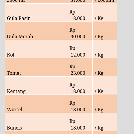
Rp
Gula Pasir
18
.000
/ Kg
Rp
Gula Merah
30
.000
/ Kg
Rp
Kol
12
.000
/ Kg
Rp
Tomat
23
.000
/ Kg
Rp
Kentang
18.
000
/ Kg
Rp
Wortel
18.
000
/ Kg
Rp
Buncis
18.
000
/ Kg