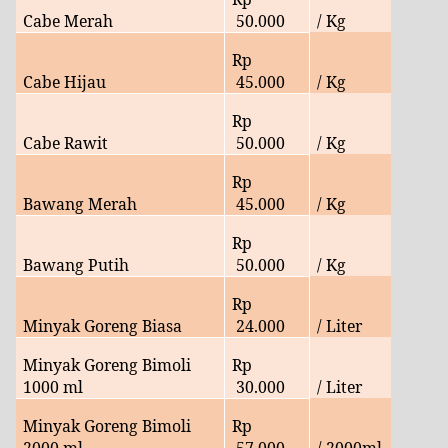
Cabe Merah
50
.000
/ Kg
Rp
Cabe Hijau
45.000
/ Kg
Rp
Cabe Rawit
50.
000
/ Kg
Rp
Bawang Merah
45.
000
/ Kg
Rp
Bawang Putih
50
.000
/ Kg
Rp
Minyak Goreng Biasa
24
.000
/ Liter
Minyak Goreng Bimoli
Rp
1000 ml
30
.000
/ Liter
Minyak Goreng Bimoli
Rp
2000 ml
57
.000
/ 2000ml