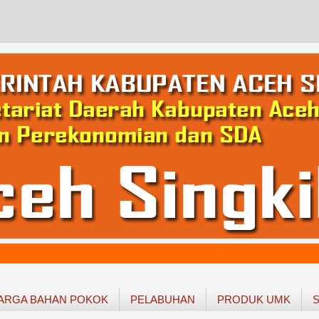
ARGA BAHAN POKOK
PELABUHAN
PRODUK UMK