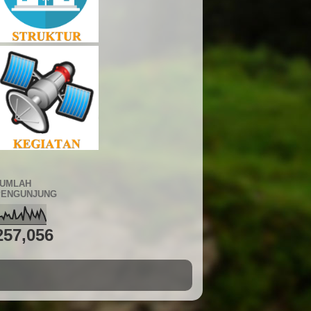
JUMLAH
PENGUNJUNG
257,056