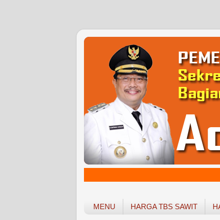
MENU
HARGA TBS SAWIT
H