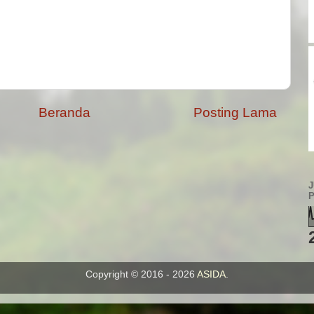
Beranda
Posting Lama
Copyright © 2016 - 2026
ASIDA
.