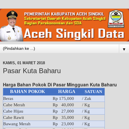
▼
KAMIS, 01 MARET 2018
Pasar Kuta Baharu
Harga Bahan Pokok Di Pasar Mingguan Kuta Baharu
BAHAN POKOK
HARGA
SATUAN
Beras
Rp 175,000
/ Zak
Cabe Merah
Rp 40,000
/ Kg
Cabe Hijau
Rp 27,000
/ Kg
Cabe Rawit
Rp 35,000
/ Kg
Bawang Merah
Rp 23,000
/ Kg