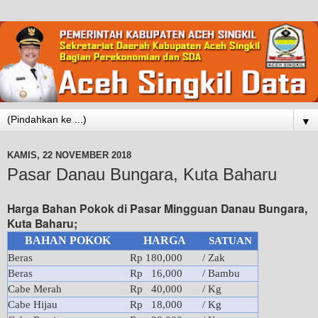
▼
KAMIS, 22 NOVEMBER 2018
Pasar Danau Bungara, Kuta Baharu
Harga Bahan Pokok di Pasar Mingguan Danau Bungara,
Kuta Baharu;
BAHAN POKOK
HARGA
SATUAN
Beras
Rp 180,000
/ Zak
Beras
Rp 16,000
/ Bambu
Cabe Merah
Rp 40,000
/ Kg
Cabe Hijau
Rp 18,000
/ Kg