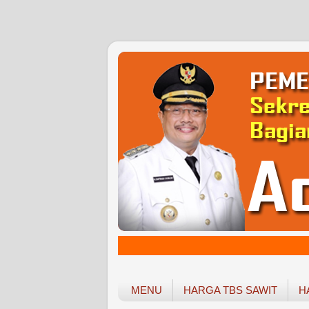
MENU
HARGA TBS SAWIT
H