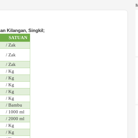
n Kilangan, Singkil;
SATUAN
/ Zak
/ Zak
/ Zak
/ Kg
/ Kg
/ Kg
/ Kg
/ Kg
/ Bambu
/ 1000 ml
/ 2000 ml
/ Kg
/ Kg