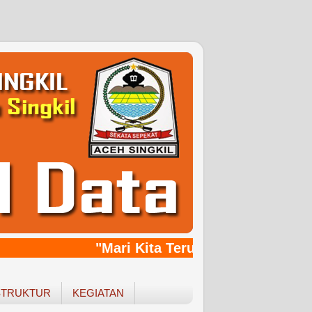
"Mari Kita Terus Bersinergy, Ban
STRUKTUR
KEGIATAN