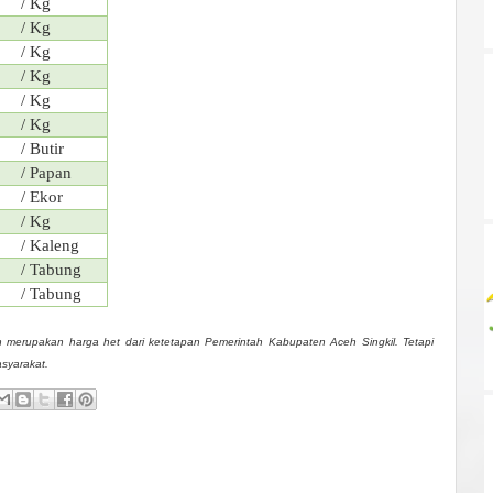
/ Kg
/ Kg
/ Kg
/ Kg
/ Kg
/ Kg
/ Butir
/ Papan
/ Ekor
/ Kg
/ Kaleng
/ Tabung
/ Tabung
 merupakan harga het dari ketetapan Pemerintah Kabupaten Aceh Singkil. Tetapi
asyarakat.