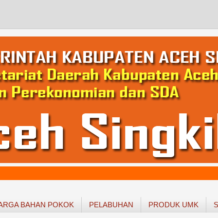
ARGA BAHAN POKOK
PELABUHAN
PRODUK UMK