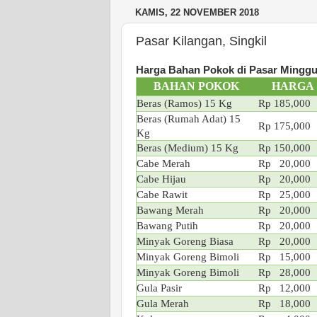
KAMIS, 22 NOVEMBER 2018
Pasar Kilangan, Singkil
Harga Bahan Pokok di Pasar Minggua
BAHAN POKOK
HARGA
Beras (Ramos) 15 Kg
Rp 185,000
Beras (Rumah Adat) 15
Rp 175,000
Kg
Beras (Medium) 15 Kg
Rp 150,000
Cabe Merah
Rp 20,000
Cabe Hijau
Rp 20,000
Cabe Rawit
Rp 25,000
Bawang Merah
Rp 20,000
Bawang Putih
Rp 20,000
Minyak Goreng Biasa
Rp 20,000
Minyak Goreng Bimoli
Rp 15,000
Minyak Goreng Bimoli
Rp 28,000
Gula Pasir
Rp 12,000
Gula Merah
Rp 18,000