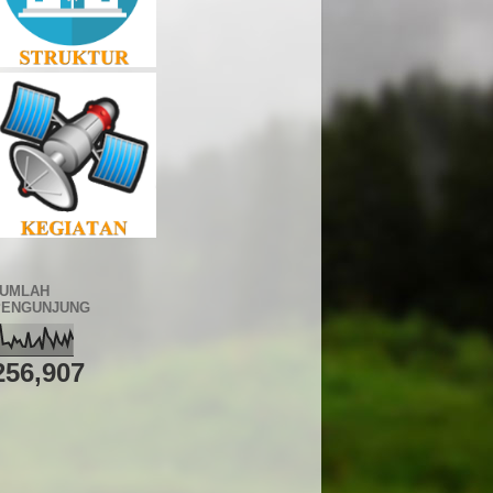
JUMLAH
PENGUNJUNG
256,907