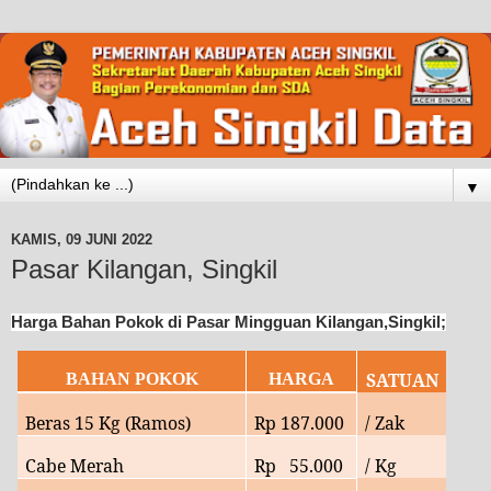
▼
KAMIS, 09 JUNI 2022
Pasar Kilangan, Singkil
Harga Bahan Pokok di Pasar Mingguan Kilangan,Singkil;
SATUAN
BAHAN POKOK
HARGA
Beras 15 Kg (Ramos)
Rp
187.000
/ Zak
Cabe Merah
Rp
55
.000
/ Kg