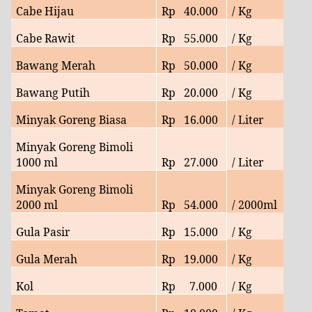
Cabe Hijau
Rp
40
.000
/ Kg
Cabe Rawit
Rp
55
.000
/ Kg
Bawang Merah
Rp
50
.000
/ Kg
Bawang Putih
Rp
20
.000
/ Kg
Minyak Goreng Biasa
Rp
16
.000
/ Liter
Minyak Goreng Bimoli
1000 ml
Rp
27
.000
/ Liter
Minyak Goreng Bimoli
2000 ml
Rp
54
.000
/ 2000ml
Gula Pasir
Rp
15.000
/ Kg
Gula Merah
Rp
19
.000
/ Kg
Kol
Rp
7
.000
/ Kg