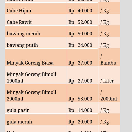
Cabe Hijau
Rp 40.000
/ Kg
Cabe Rawit
Rp
52.000
/ Kg
bawang merah
Rp
50.000
/ Kg
bawang putih
Rp
24.000
/ Kg
/
Minyak Goreng Biasa
Rp 27.000
Bambu
Minyak Goreng Bimoli
1000ml
Rp
27.000
/ Liter
Minyak Goreng Bimoli
/
2000ml
Rp
53
.000
2000ml
gula pasir
Rp
14.000
/ Kg
gula merah
Rp 20.000
/ Kg